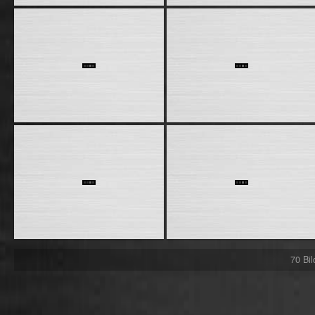
70 Bi