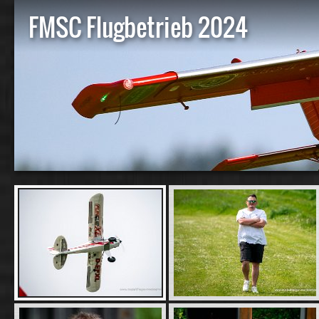
FMSC Flugbetrieb 2024